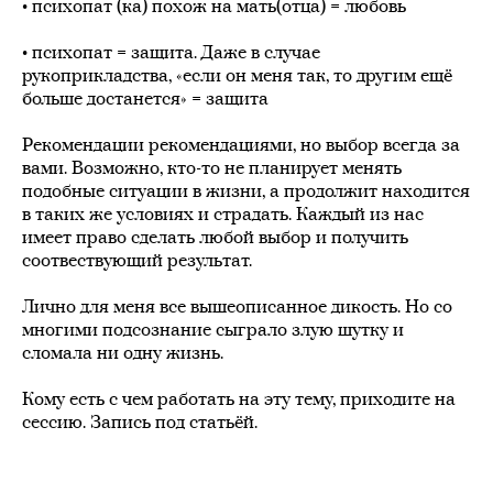
• психопат (ка) похож на мать(отца) = любовь
⠀
• психопат = защита. Даже в случае
рукоприкладства, «если он меня так, то другим ещё
больше достанется» = защита
⠀
Рекомендации рекомендациями, но выбор всегда за
вами. Возможно, кто-то не планирует менять
подобные ситуации в жизни, а продолжит находится
в таких же условиях и страдать. Каждый из нас
имеет право сделать любой выбор и получить
соотвествующий результат.
⠀
Лично для меня все вышеописанное дикость. Но со
многими подсознание сыграло злую шутку и
сломала ни одну жизнь.
⠀
Кому есть с чем работать на эту тему, приходите на
сессию. Запись под статьёй.