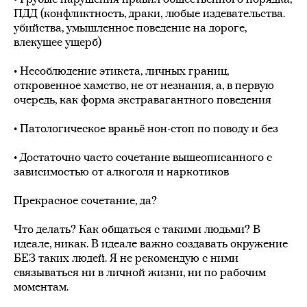
ПДД (конфликтность, драки, любые издевательства.
убийства, умышленное поведение на дороге,
влекущее ущерб)
⠀
• Несоблюдение этикета, личных границ,
откровенное хамство, не от незнания, а, в первую
очередь, как форма экстравагантного поведения
⠀
• Патологическое враньё нон-стоп по поводу и без
⠀
• Достаточно часто сочетание вышеописанного с
зависимостью от алкоголя и наркотиков
⠀
Прекрасное сочетание, да?
⠀
Что делать? Как общаться с такими людьми? В
идеале, никак. В идеале важно создавать окружение
БЕЗ таких людей. Я не рекомендую с ними
связываться ни в личной жизни, ни по рабочим
моментам.
⠀