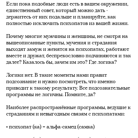
Если пока подобные люди есть в вашем окружении,
единственный совет, который можно дать -
держитесь от них подальше и планируйте, как
полностью исключить психопатов из вашей жизни.
⠀
Почему многие мужчины и женщины, не смотря на
вышеописанные пункты, мучения и страдания
выходят замуж и женятся на психопатах, работают
вместе и дружат, беспрекословно подчиняются и так
далее? Казалось бы, зачем им это? Где логика?
⠀
Логики нет. В такие моменты нами правит
подсознание и нужно посмотреть, что именно
приводит к такому результату. Все подсознательные
программы не логичны. Помните, да?
⠀
Наиболее распространённые программы, ведущие к
страданиям и невыгодным связям с психопатами:
⠀
• психопат (ка) = альфа-самец (самка)
⠀